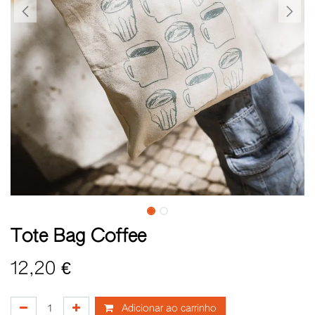
Tote Bag Coffee
12,20
€
Adicionar ao carrinho