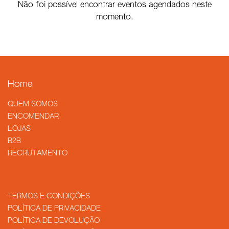
Não foi possível encontrar eventos agendados neste
momento.
Home
QUEM SOMOS
​ENCOMENDAR
LOJAS
B2B
RECRUTAMENTO
TERMOS E CONDIÇÕES
POLÍTICA DE PRIVACIDADE
POLÍTICA DE DEVOLUÇÃO