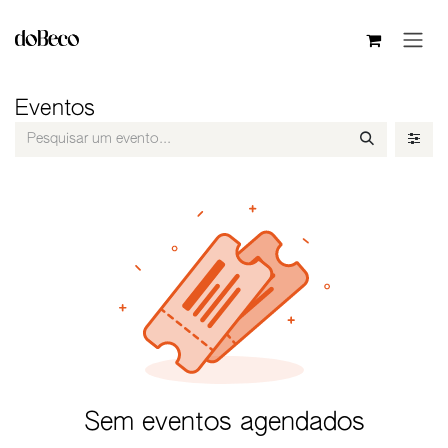
Pular para o conteúdo
Eventos
Sem eventos agendados