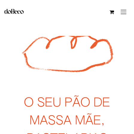
Pular para o conteúdo
O SEU PÃO DE
MASSA MÃE,