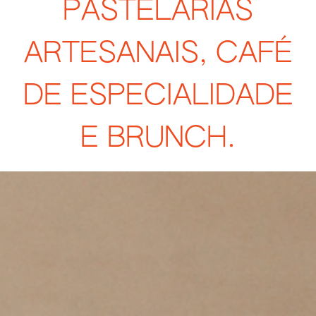
PASTELARIAS
ARTESANAIS, CAFÉ
DE ESPECIALIDADE
E BRUNCH.​