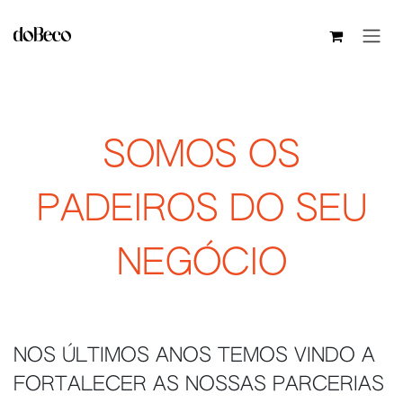
Pular para o conteúdo
SOMOS OS
PADEIROS DO SEU
NEGÓCIO
NOS ÚLTIMOS ANOS TEMOS VINDO A
FORTALECER AS NOSSAS PARCERIAS