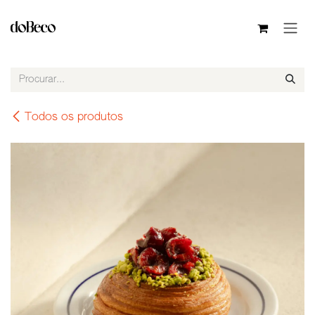
Pular para o conteúdo
Todos os produtos