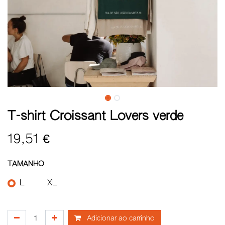
T-shirt Croissant Lovers verde
19,51
€
TAMANHO
L
XL
Adicionar ao carrinho