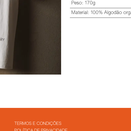
Peso
:
170g
Material
:
100% Algodão org
TERMOS E CONDIÇÕES
POLÍTICA DE PRIVACIDADE