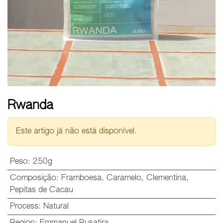
Rwanda
Este artigo já não está disponível.
Peso
:
250g
Composição
:
Framboesa
,
Caramelo
,
Clementina
,
Pepitas de Cacau
Process
:
Natural