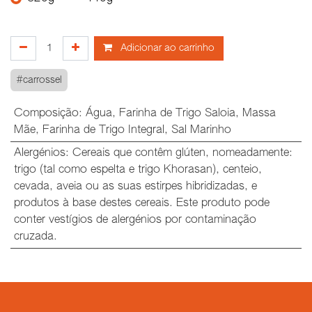
Adicionar ao carrinho
#carrossel
Composição
:
Água
,
Farinha de Trigo Saloia
,
Massa
Mãe
,
Farinha de Trigo Integral
,
Sal Marinho
Alergénios
:
Cereais que contêm glúten, nomeadamente:
trigo (tal como espelta e trigo Khorasan), centeio,
cevada, aveia ou as suas estirpes hibridizadas, e
produtos à base destes cereais. Este produto pode
conter vestígios de alergénios por contaminação
cruzada.