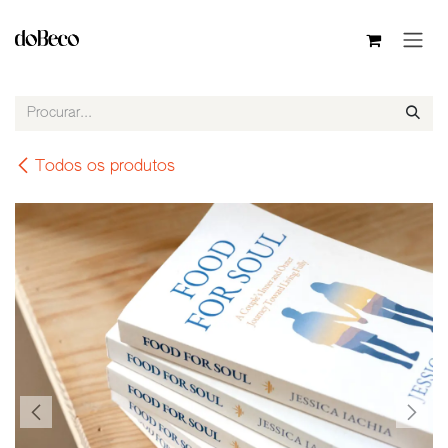
Pular para o conteúdo
Todos os produtos