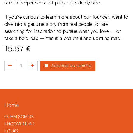
seek a deeper sense of purpose, side by side.
If you’re curious to learn more about our founder, want to
dive into a genuine story from real people, or are
searching for inspiration to pursue what you love — or
take a bold leap — this is a beautiful and uplifting read.
15,57
€
Adicionar ao carrinho
Home
QUEM SOMOS
​ENCOMENDAR
LOJAS