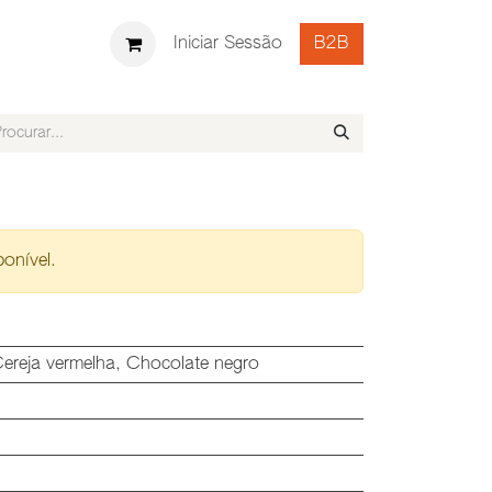
UTAMENTO
Iniciar Sessão
B2B
ponível.
ereja vermelha
,
Chocolate negro