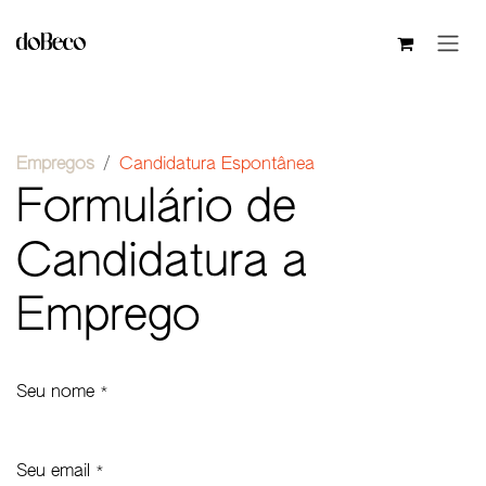
Pular para o conteúdo
Empregos
Candidatura Espontânea
Formulário de
Candidatura a
Emprego
Seu nome
*
Seu email
*